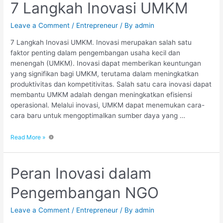
7 Langkah Inovasi UMKM
Leave a Comment
/
Entrepreneur
/ By
admin
7 Langkah Inovasi UMKM. Inovasi merupakan salah satu
faktor penting dalam pengembangan usaha kecil dan
menengah (UMKM). Inovasi dapat memberikan keuntungan
yang signifikan bagi UMKM, terutama dalam meningkatkan
produktivitas dan kompetitivitas. Salah satu cara inovasi dapat
membantu UMKM adalah dengan meningkatkan efisiensi
operasional. Melalui inovasi, UMKM dapat menemukan cara-
cara baru untuk mengoptimalkan sumber daya yang …
Read More »
Peran Inovasi dalam
Pengembangan NGO
Leave a Comment
/
Entrepreneur
/ By
admin