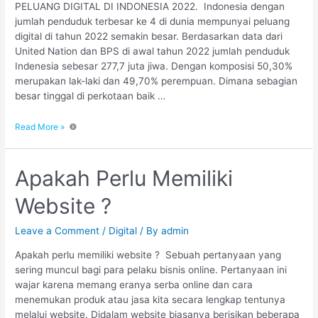
PELUANG DIGITAL DI INDONESIA 2022. Indonesia dengan
jumlah penduduk terbesar ke 4 di dunia mempunyai peluang
digital di tahun 2022 semakin besar. Berdasarkan data dari
United Nation dan BPS di awal tahun 2022 jumlah penduduk
Indenesia sebesar 277,7 juta jiwa. Dengan komposisi 50,30%
merupakan lak-laki dan 49,70% perempuan. Dimana sebagian
besar tinggal di perkotaan baik …
Read More »
Apakah Perlu Memiliki
Website ?
Leave a Comment
/
Digital
/ By
admin
Apakah perlu memiliki website ? Sebuah pertanyaan yang
sering muncul bagi para pelaku bisnis online. Pertanyaan ini
wajar karena memang eranya serba online dan cara
menemukan produk atau jasa kita secara lengkap tentunya
melalui website. Didalam website biasanya berisikan beberapa