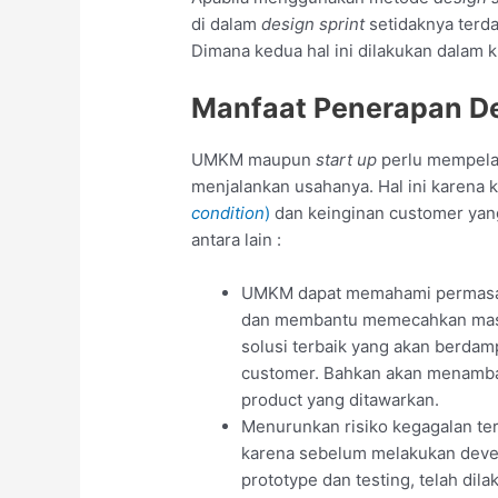
di dalam
design sprint
setidaknya terd
Dimana kedua hal ini dilakukan dalam k
Manfaat Penerapan D
UMKM maupun
start up
perlu mempela
menjalankan usahanya. Hal ini karena
condition
)
dan keinginan customer yan
antara lain :
UMKM dapat memahami permasal
dan membantu memecahkan masa
solusi terbaik yang akan berda
customer. Bahkan akan menamba
product yang ditawarkan.
Menurunkan risiko kegagalan terh
karena sebelum melakukan deve
prototype dan testing, telah dilak