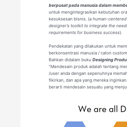
berpusat pada manusia dalam membua
untuk mengintegrasikan kebutuhan ora
kesuksesan bisnis. (
a human-centered a
designer’s toolkit to integrate the need
requirements for business success
).
Pendekatan yang dilakukan untuk mem
berkonsentrasi manusia / calon custome
Bahkan didalam buku
Designing Produc
“Mendesain produk adalah tentang men
/user anda dengan sepenuhnya memaha
fikirkan, dan apa yang mereka inginkan
berarti mendesain sesuatu yang menjua