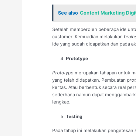
See also
Content Marketing Digit
Setelah memperoleh beberapa ide unt
customer. Kemuadian melakukan
brain
ide yang sudah didapatkan dan pada akh
Prototype
Prototype
merupakan tahapan untuk mem
yang telah didapatkan. Pembuatan
pro
kertas. Atau berbentuk secara real pe
sederhana namun dapat menggambarkan
lengkap.
Testing
Pada tahap ini melakukan pengetesan se