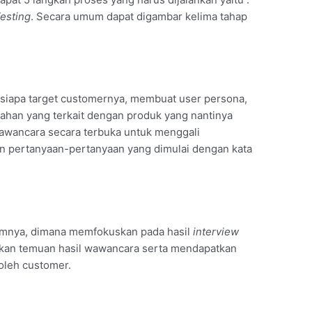
Testing
. Secara umum dapat digambar kelima tahap
 siapa target customernya, membuat user persona,
ahan yang terkait dengan produk yang nantinya
wawancara secara terbuka untuk menggali
 pertanyaan-pertanyaan yang dimulai dengan kata
elumnya, dimana memfokuskan pada hasil
interview
sikan temuan hasil wawancara serta mendapatkan
oleh customer.