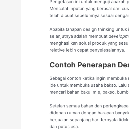
Pengetasan ini untuk menguji apakah 
Mencatat inputan yang berasal dari cus
telah dibuat sebelumnya sesuai denga
Apabila tahapan design thinking untuk 
selanjutnya adalah membuat
developm
menghasilkan solusi produk yang sesu
relative lebih cepat penyelesaiannya.
Contoh Penerapan Des
Sebagai contoh ketika ingin membuka 
ide untuk membuka usaha bakso. Lalu s
mencari bahan baku, mie, bakso, bumb
Setelah semua bahan dan perlengkapan
didepan rumah dengan harapan banyak p
berjualan sepanjang hari ternyata tida
dan putus asa.