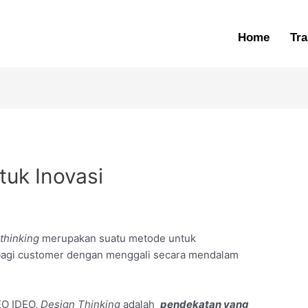
Home
Tra
tuk Inovasi
thinking
merupakan suatu metode untuk
 bagi customer dengan menggali secara mendalam
EO IDEO,
Design Thinking
adalah
pendekatan yang