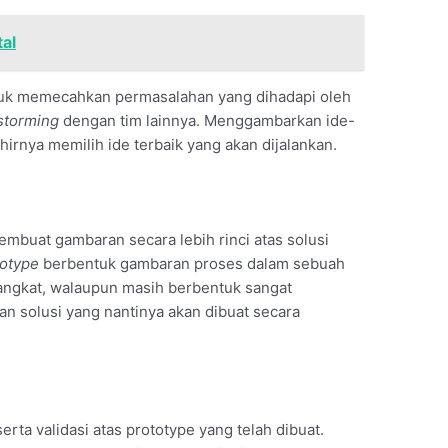
al
uk memecahkan permasalahan yang dihadapi oleh
storming
dengan tim lainnya. Menggambarkan ide-
irnya memilih ide terbaik yang akan dijalankan.
buat gambaran secara lebih rinci atas solusi
totype
berbentuk gambaran proses dalam sebuah
rangkat, walaupun masih berbentuk sangat
 solusi yang nantinya akan dibuat secara
rta validasi atas prototype yang telah dibuat.