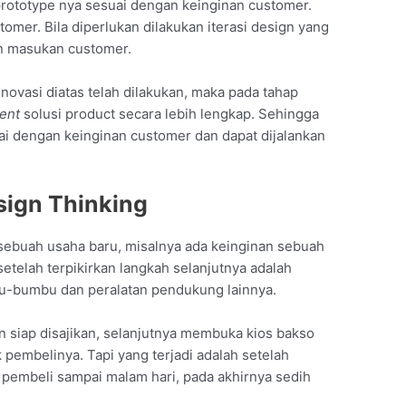
prototype nya sesuai dengan keinginan customer.
tomer. Bila diperlukan dilakukan iterasi design yang
n masukan customer.
inovasi diatas telah dilakukan, maka pada tahap
ent
solusi product secara lebih lengkap. Sehingga
ai dengan keinginan customer dan dapat dijalankan
ign Thinking
sebuah usaha baru, misalnya ada keinginan sebuah
etelah terpikirkan langkah selanjutnya adalah
u-bumbu dan peralatan pendukung lainnya.
 siap disajikan, selanjutnya membuka kios bakso
embelinya. Tapi yang terjadi adalah setelah
k pembeli sampai malam hari, pada akhirnya sedih