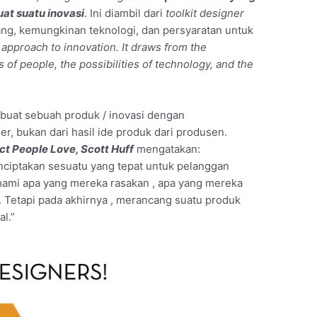
t suatu inovasi
. Ini diambil dari
toolkit designer
ng, kemungkinan teknologi, dan persyaratan untuk
pproach to innovation. It draws from the
s of people, the possibilities of technology, and the
buat sebuah produk / inovasi dengan
r, bukan dari hasil ide produk dari produsen.
t People Love, Scott Huff
mengatakan:
ciptakan sesuatu yang tepat untuk pelanggan
mi apa yang mereka rasakan , apa yang mereka
. Tetapi pada akhirnya , merancang suatu produk
l.”