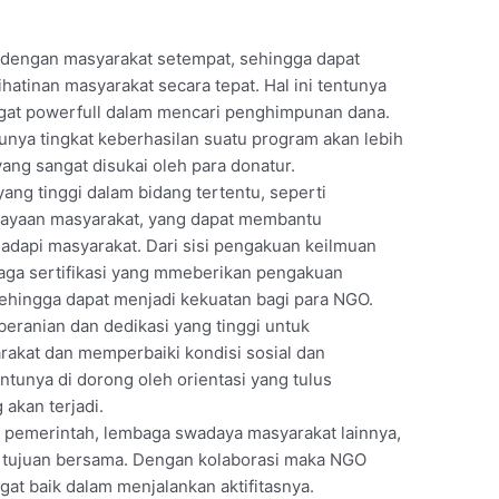
 dengan masyarakat setempat, sehingga dapat
atinan masyarakat secara tepat. Hal ini tentunya
gat powerfull dalam mencari penghimpunan dana.
nya tingkat keberhasilan suatu program akan lebih
yang sangat disukai oleh para donatur.
ang tinggi dalam bidang tertentu, seperti
dayaan masyarakat, yang dapat membantu
adapi masyarakat. Dari sisi pengakuan keilmuan
baga sertifikasi yang mmeberikan pengakuan
hingga dapat menjadi kekuatan bagi para NGO.
eranian dan dedikasi yang tinggi untuk
kat dan memperbaiki kondisi sosial dan
entunya di dorong oleh orientasi yang tulus
akan terjadi.
pemerintah, lembaga swadaya masyarakat lainnya,
 tujuan bersama. Dengan kolaborasi maka NGO
gat baik dalam menjalankan aktifitasnya.