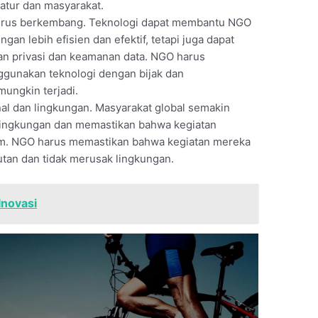
tur dan masyarakat.
terus berkembang. Teknologi dapat membantu NGO
an lebih efisien dan efektif, tetapi juga dapat
an privasi dan keamanan data. NGO harus
unakan teknologi dengan bijak dan
ungkin terjadi.
al dan lingkungan. Masyarakat global semakin
lingkungan dan memastikan bahwa kegiatan
em. NGO harus memastikan bahwa kegiatan mereka
tan dan tidak merusak lingkungan.
Inovasi